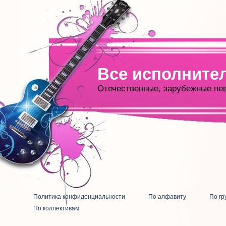
Все исполните
Отечественные, зарубежные пе
Политика конфиденциальности
По алфавиту
По гр
По коллективам