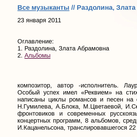
Все музыканты
// Раздолина, Злат
23 января 2011
Оглавление:
1. Раздолина, Злата Абрамовна
2.
Альбомы
композитор, автор -исполнитель. Ла
Особый успех имел «Реквием» на сти
написаны циклы романсов и песен на 
Н.Гумилева, А.Блока, М.Цветаевой, И.С
фронтовиков и современных русскояз
концертных программ, 8 альбомов, сред
И.Кацанельсона, транслировавшегося 22