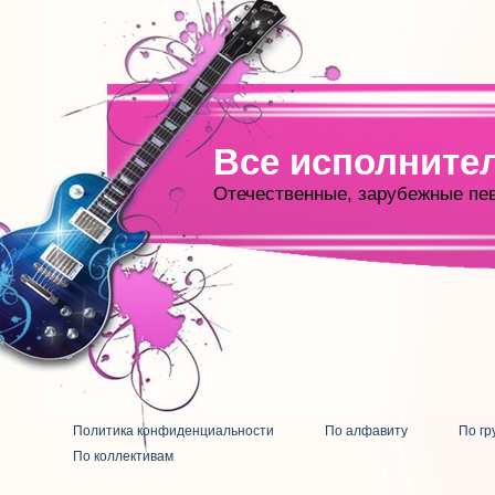
Все исполните
Отечественные, зарубежные пе
Политика конфиденциальности
По алфавиту
По гр
По коллективам