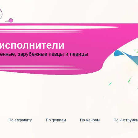
 исполнители
енные, зарубежные певцы и певицы
По алфавиту
По группам
По жанрам
По инструме