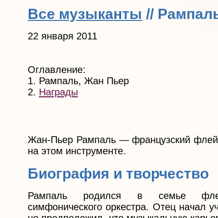
Все музыканты
// Рампал
22 января 2011
Оглавление:
1. Рампаль, Жан Пьер
2.
Награды
Жан-Пьер Рампаль — французский флейти
на этом инструменте.
Биография и творчество
Рампаль родился в семье флейт
симфонического оркестра. Отец начал уч