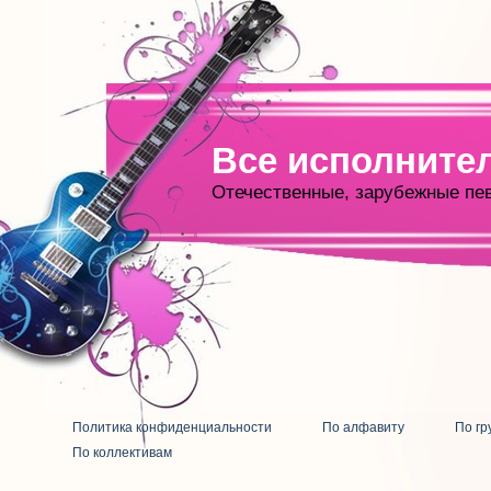
Все исполните
Отечественные, зарубежные пе
Политика конфиденциальности
По алфавиту
По гр
По коллективам