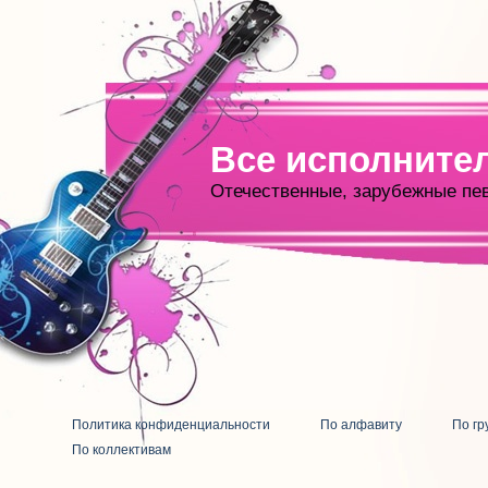
Все исполните
Отечественные, зарубежные пе
Политика конфиденциальности
По алфавиту
По гр
По коллективам