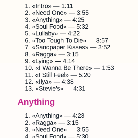
«Intro» — 1:11
«Need One» — 3:55
«Anything» — 4:25
«Soul Food» — 5:32
«Lullaby» — 4:22
«Too Tough To Die» — 3:57
«Sandpaper Kisses» — 3:52
«Ragga» — 3:15
«Lying» — 4:14
«I Wanna Be There» — 1:53
«I Still Feel» — 5:20
«Ilya» — 4:38
«Stevie’s» — 4:31
Anything
«Anything» — 4:23
«Ragga» — 3:15
«Need One» — 3:55
«Soul Food» — 5:30