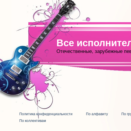
Все исполните
Отечественные, зарубежные пе
Политика конфиденциальности
По алфавиту
По гр
По коллективам