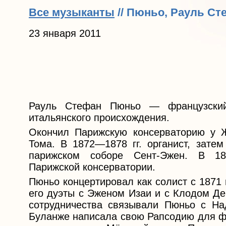
Все музыканты
// Пюньо, Рауль Ст
23 января 2011
Рауль Стефан Пюньо — французский
итальянского происхождения.
Окончил Парижскую консерваторию у 
Тома. В 1872—1878 гг. органист, затем
парижском соборе Сент-Эжен. В 18
Парижской консерватории.
Пюньо концертировал как солист с 1871
его дуэты с Эженом Изаи и с Клодом Де
сотрудничества связывали Пюньо с Н
Буланже написала свою Рапсодию для фо