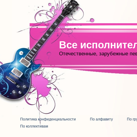
Все исполните
Отечественные, зарубежные пе
Политика конфиденциальности
По алфавиту
По гр
По коллективам