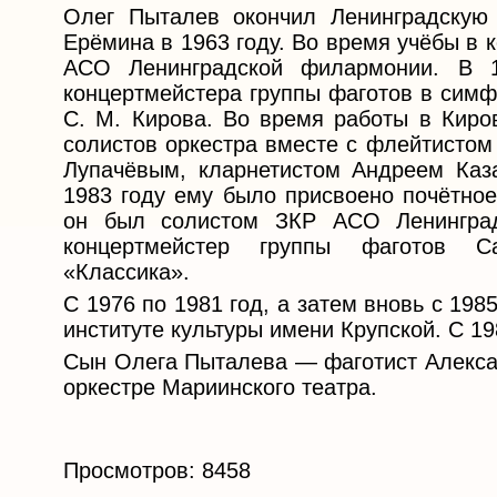
Олег Пыталев окончил Ленинградскую
Ерёмина в 1963 году. Во время учёбы в 
АСО Ленинградской филармонии. В 1
концертмейстера группы фаготов в симф
С. М. Кирова. Во время работы в Киров
солистов оркестра вместе с флейтисто
Лупачёвым, кларнетистом Андреем Каз
1983 году ему было присвоено почётное
он был солистом ЗКР АСО Ленингра
концертмейстер группы фаготов Сан
«Классика».
С 1976 по 1981 год, а затем вновь с 19
институте культуры имени Крупской. С 1
Сын Олега Пыталева — фаготист Алексан
оркестре Мариинского театра.
Просмотров: 8458