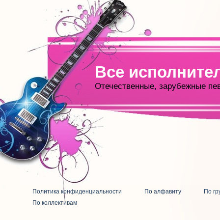
Все исполните
Отечественные, зарубежные пе
Политика конфиденциальности
По алфавиту
По гр
По коллективам