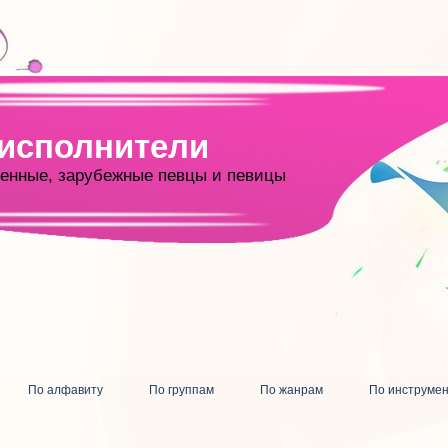
 исполнители
енные, зарубежные певцы и певицы
По алфавиту
По группам
По жанрам
По инструме