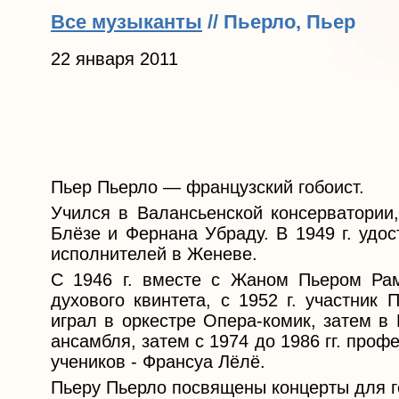
Все музыканты
// Пьерло, Пьер
22 января 2011
Пьер Пьерло — французский гобоист.
Учился в Валансьенской консерватории
Блёзе и Фернана Убраду. В 1949 г. удо
исполнителей в Женеве.
С 1946 г. вместе с Жаном Пьером Рам
духового квинтета, с 1952 г. участник
играл в оркестре Опера-комик, затем в
ансамбля, затем с 1974 до 1986 гг. проф
учеников - Франсуа Лёлё.
Пьеру Пьерло посвящены концерты для г