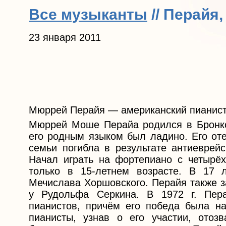
Все музыканты
// Перайя
23 января 2011
Мюррей Перайя — американский пианист
Мюррей Моше Перайа родился в Бронкс
его родным языком был ладино. Его оте
семьи погибла в результате антиеврей
Начал играть на фортепиано с четырёх
только в 15-летнем возрасте. В 17 
Мечислава Хоршовского. Перайя также 
у Рудольфа Серкина. В 1972 г. Пер
пианистов, причём его победа была на
пианисты, узнав о его участии, отоз