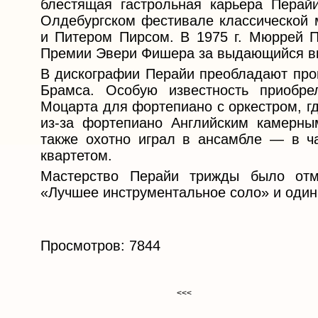
блестящая гастрольная карьера Перай
Олдебургском фестивале классической
и Питером Пирсом. В 1975 г. Мюррей 
Премии Эвери Фишера за выдающийся вк
В дискографии Перайи преобладают про
Брамса. Особую известность приобре
Моцарта для фортепиано с оркестром, г
из-за фортепиано Английским камерны
также охотно играл в ансамбле — в ча
квартетом.
Мастерство Перайи трижды было от
«Лучшее инструментальное соло» и один
Просмотров: 7844
<<<