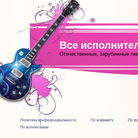
Все исполните
Отечественные, зарубежные пе
Политика конфиденциальности
По алфавиту
По гр
По коллективам