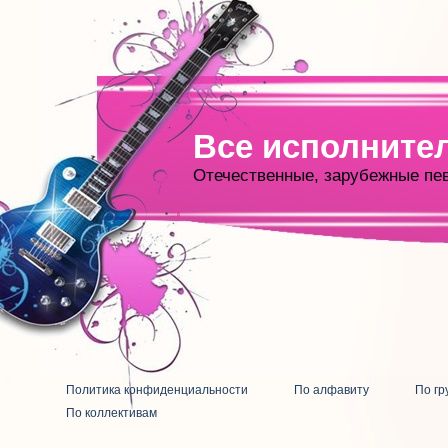
Все исполните
Отечественные, зарубежные пе
Политика конфиденциальности
По алфавиту
По гр
По коллективам