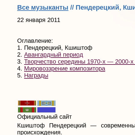
Все музыканты
// Пендерецкий, К
22 января 2011
Оглавление:
1. Пендерецкий, Кшиштоф
2.
Авангардный период
3.
Творчество середины 1970-х — 2000-х
4.
Мировоззрение композитора
5.
Награды
Официальный сайт
Кшиштоф Пендерецкий — современный
происхождения.