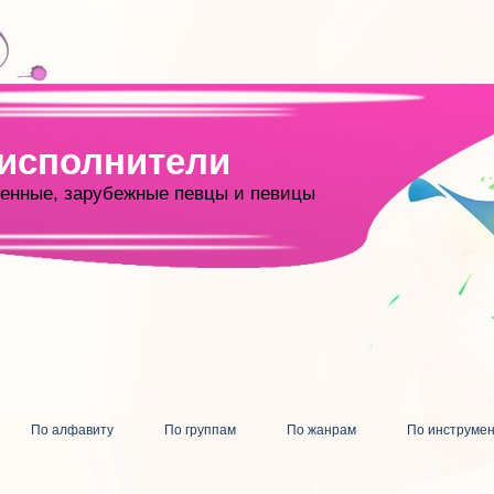
 исполнители
енные, зарубежные певцы и певицы
По алфавиту
По группам
По жанрам
По инструме