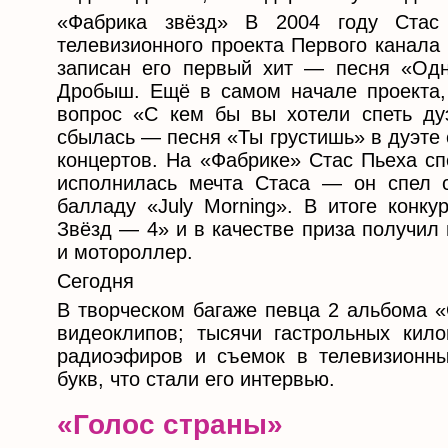
«Фабрика звёзд» В 2004 году Стас
телевизионного проекта Первого канала
записан его первый хит — песня «Одн
Дробыш. Ещё в самом начале проекта, 
вопрос «С кем бы вы хотели спеть ду
сбылась — песня «Ты грустишь» в дуэте
концертов. На «Фабрике» Стас Пьеха сп
исполнилась мечта Стаса — он спел с
балладу «July Morning». В итоге конк
Звёзд — 4» и в качестве приза получил
и мотороллер.
Сегодня
В творческом багаже певца 2 альбома «
видеоклипов; тысячи гастрольных кило
радиоэфиров и съемок в телевизионн
букв, что стали его интервью.
«Голос страны»