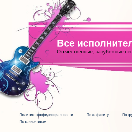
Все исполните
Отечественные, зарубежные пе
Политика конфиденциальности
По алфавиту
По гр
По коллективам