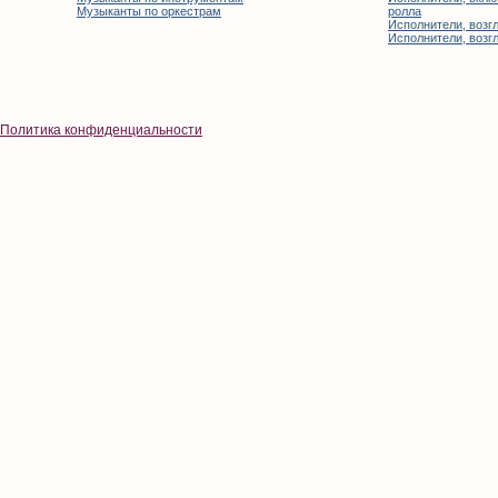
Музыканты по оркестрам
ролла
Исполнители, возгл
Исполнители, возгл
Политика конфиденциальности