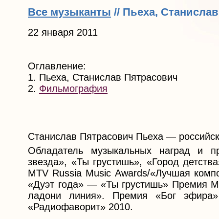
Все музыканты
// Пьеха, Станисла
22 января 2011
Оглавление:
1. Пьеха, Станислав Пятрасович
2.
Фильмография
Станислав Пятрасович Пьеха — российски
Обладатель музыкальных наград и п
звезда», «Ты грустишь», «Город детств
MTV Russia Music Awards/«Лучшая комп
«Дуэт года» — «Ты грустишь» Премия М
ладони линия». Премия «Бог эфира
«Радиофаворит» 2010.