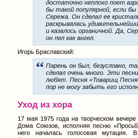
достаточно неплохо поет взро
бы такой популярной, если бы 
Сережа. Он сделал ее кристал
раскрывалась удивительнейши
и казалось органичной. Да, С
он пел как ангел.
Игорь Браславский:
Парень он был, безусловно, т
сделал очень много. Эти песн
любят. Песня «Товарищ Песня!
пор не могу забыть его испо
Уход из хора
17 мая 1975 года на творческом вечере
Дома Союзов, исполняя песню «Просьб
него началась голосовая мутация. 