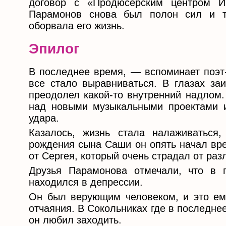
договор с «Продюсерским центром И
Парамонов снова был полон сил и тв
оборвала его жизнь.
Эпилог
В последнее время, — вспоминает поэт-
все стало выравниваться. В глазах заи
преодолел какой-то внутренний надлом.
над новыми музыкальными проектами и 
удара.
Казалось, жизнь стала налаживаться
рождения сына Саши он опять начал вре
от Сергея, который очень страдал от раз
Друзья Парамонова отмечали, что в 
находился в депрессии.
Он был верующим человеком, и это ему
отчаяния. В Сокольниках где в последнее
он любил заходить.