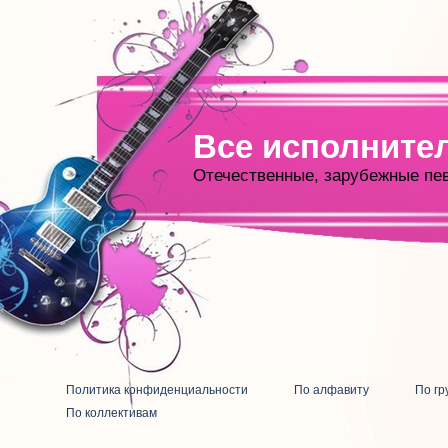
Все исполните
Отечественные, зарубежные пе
Политика конфиденциальности
По алфавиту
По гр
По коллективам