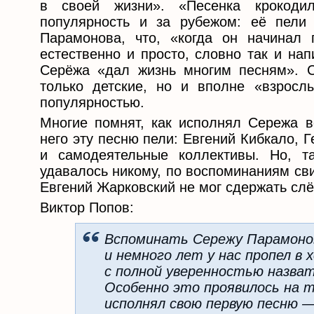
в своей жизни». «Песенка крокоди
популярность и за рубежом: её пели
Парамонова, что, «когда он начинал 
естественно и просто, словно так и на
Серёжа «дал жизнь многим песням». 
только детские, но и вполне «взросл
популярностью.
Многие помнят, как исполнял Сережа в
него эту песню пели: Евгений Кибкало, 
и самодеятельные коллективы. Но, т
удавалось никому, по воспоминаниям сви
Евгений Жарковский не мог сдержать слё
Виктор Попов:
Вспоминать Сережу Парамонов
и немного лет у нас пропел в 
с полной уверенностью назв
Особенно это проявилось на т
исполнял свою первую песню 