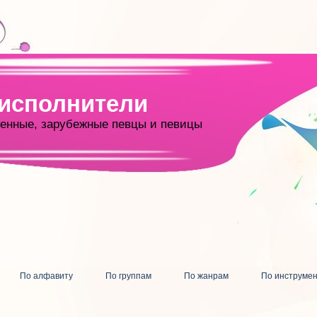
 исполнители
енные, зарубежные певцы и певицы
По алфавиту
По группам
По жанрам
По инструме