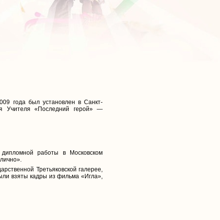
2009 года был установлен в Санкт-
ея Учителя «Последний герой» —
е дипломной работы в Московском
лично».
арственной Третьяковской галерее,
были взяты кадры из фильма «Игла»,