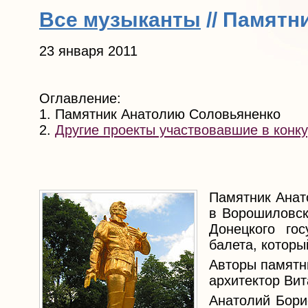
Все музыканты
// Памятн
23 января 2011
Оглавление:
1. Памятник Анатолию Соловьяненко
2.
Другие проекты участвовавшие в конк
Памятник Анат
в Ворошиловск
Донецкого гос
балета, которы
Авторы памятн
архитектор Вит
Анатолий Бори