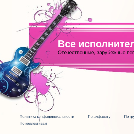
Все исполните
Отечественные, зарубежные пе
Политика конфиденциальности
По алфавиту
По гр
По коллективам