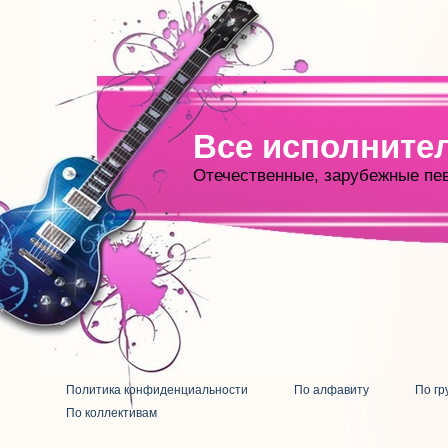
Все исполните
Отечественные, зарубежные пе
Политика конфиденциальности
По алфавиту
По гр
По коллективам