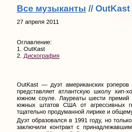
Все музыканты
// OutKast
27 апреля 2011
Оглавление:
1. OutKast
2.
Дискография
OutKast — дуэт американских рэперов
представляет атлантскую школу хип-х
южном соуле. Лауреаты шести премий «
южных штатов США от агрессивных г
тщательно продуманной лирике и общем
Дуэт образовался в 1991 году, но тольк
заключили контракт с принадлежавши