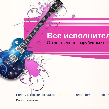
Все исполните
Отечественные, зарубежные пе
Политика конфиденциальности
По алфавиту
По гр
По коллективам