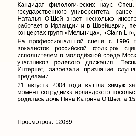
Кандидат филологических наук. Спец. 
государственного университета, ранее
Наталья О’Шей знает несколько иност
работает в Ирландии и в Швейцарии, пе
концертах групп «Мельница», «Clann Lir»,
На профессиональной сцене с 1996 г
вокалисток российской фолк-рок сц
исполнителем в молодёжной среде Москв
участников ролевого движения. Песн
Интернет, завоевали признание слуш
пределами.
21 августа 2004 года вышла замуж за
момент сотрудника ирландского посольс
родилась дочь Нина Катрина О’Шей, а 15
Просмотров: 12039