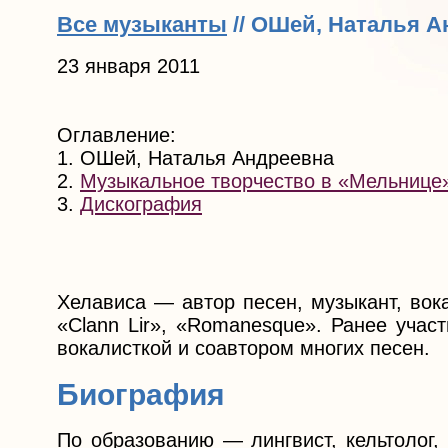
Все музыканты
// ОШей, Наталья А
23 января 2011
Оглавление:
1. ОШей, Наталья Андреевна
2.
Музыкальное творчество в «Мельнице»
3.
Дискография
Хелависа — автор песен, музыкант, вок
«Clann Lir», «Romanesque». Ранее учас
вокалисткой и соавтором многих песен.
Биография
По образованию — лингвист, кельтолог,