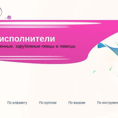
 исполнители
енные, зарубежные певцы и певицы
По алфавиту
По группам
По жанрам
По инструме