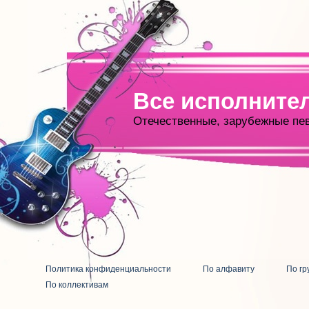
Все исполните
Отечественные, зарубежные пе
Политика конфиденциальности
По алфавиту
По гр
По коллективам