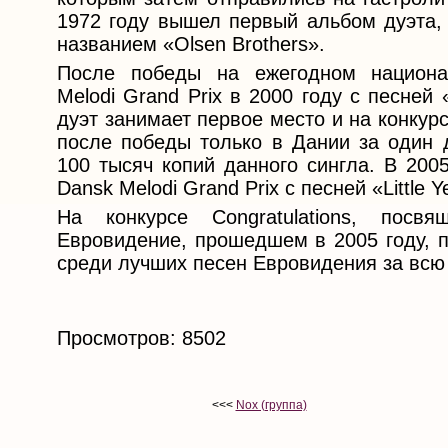
1972 году вышел первый альбом дуэта,
названием «Olsen Brothers».
После победы на ежегодном национа
Melodi Grand Prix в 2000 году с песней 
дуэт занимает первое место и на конкур
после победы только в Дании за один 
100 тысяч копий данного сингла. В 200
Dansk Melodi Grand Prix с песней «Little Y
На конкурсе Congratulations, пос
Евровидение, прошедшем в 2005 году, пе
среди лучших песен Евровидения за всю 
Просмотров: 8502
<<<
Nox (группа)