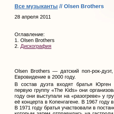
Все музыканты
// Olsen Brothers
28 апреля 2011
Оглавление:
1. Olsen Brothers
2.
Дискография
Olsen Brothers — датский поп-рок-дуэт
Евровидение в 2000 году.
В состав дуэта входят братья Юрген
первую группу «The Kids» они организов
году они выступали на «разогреве» у гр
её концерта в Копенгагене. В 1967 году 
В 1971 году братья участвовали в поста
которым затем отправились на гастрол