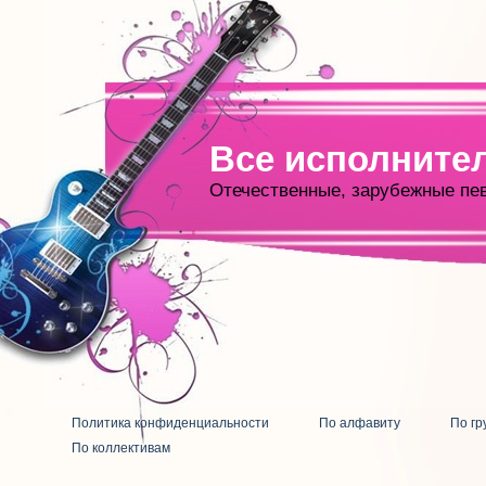
Все исполните
Отечественные, зарубежные пе
Политика конфиденциальности
По алфавиту
По гр
По коллективам