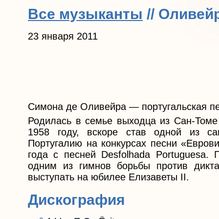
Все музыканты
// Оливей
23 января 2011
Симона де Оливейра — португальская пе
Родилась в семье выходца из Сан-Томе 
1958 году, вскоре став одной из с
Португалию на конкурсах песни «Еврови
года с песней Desfolhada Portuguesa.
одним из гимнов борьбы против дикт
выступать на юбилее Елизаветы II.
Дискография