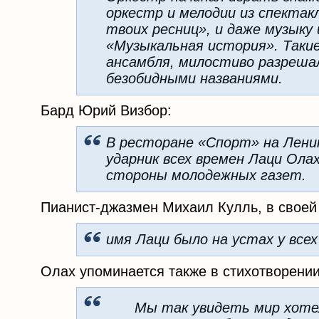
оркестр и мелодии из спекта
твоих ресниц», и даже музыку
«Музыкальная история». Таки
ансамбля, милостиво разрешал
безобидными названиями.
Бард Юрий Визбор:
В ресторане «Спорт» на Лени
ударник всех времен Лаци Ола
стороны молодежных газет.
Пианист-джазмен Михаил Кулль, в своей
имя Лаци было на устах у все
Олах упоминается также в стихотворени
Мы так увидеть мир хоте