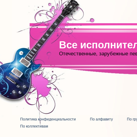
Все исполните
Отечественные, зарубежные пе
Политика конфиденциальности
По алфавиту
По гр
По коллективам