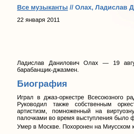
Все музыканты
// Олах, Ладислав 
22 января 2011
Ладислав Данилович Олах — 19 авгу
барабанщик-джазмен.
Биография
Играл в джаз-оркестре Всесоюзного р
Руководил также собственным орке
артистизм, помноженный на виртуозн
палочками во время выступления было 
Умер в Москве. Похоронен на Миусском 