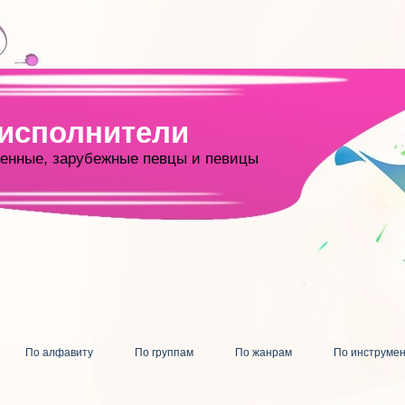
 исполнители
енные, зарубежные певцы и певицы
По алфавиту
По группам
По жанрам
По инструме