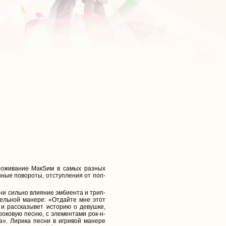
проживание МакSим в самых разных
ные повороты, отступления от поп-
ни сильно влияние эмбиента и трип-
тельной манере: «Отдайте мне этот
 и рассказывет историю о девушке,
оковую песню, с элементами рок-н-
». Лирика песни в игривой манере