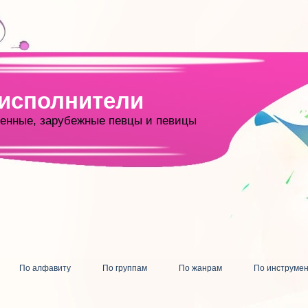
 исполнители
енные, зарубежные певцы и певицы
По алфавиту
По группам
По жанрам
По инструме