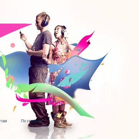
нтам
По странам