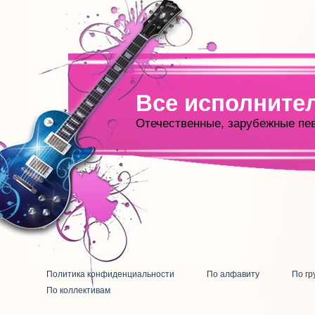
Все исполните
Отечественные, зарубежные пе
Политика конфиденциальности
По алфавиту
По гр
По коллективам