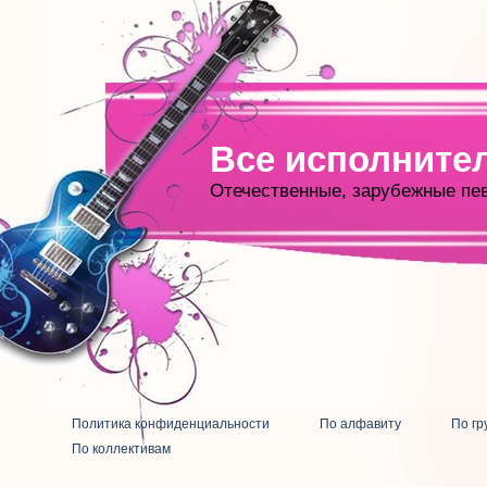
Все исполните
Отечественные, зарубежные пе
Политика конфиденциальности
По алфавиту
По гр
По коллективам