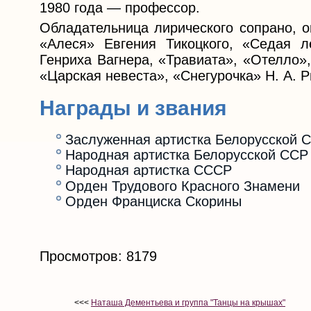
1980 года — профессор.
Обладательница лирического сопрано, о
«Алеся» Евгения Тикоцкого, «Седая л
Генриха Вагнера, «Травиата», «Отелло»
«Царская невеста», «Снегурочка» Н. А. Р
Награды и звания
Заслуженная артистка Белорусской 
Народная артистка Белорусской ССР
Народная артистка СССР
Орден Трудового Красного Знамени
Орден Франциска Скорины
Просмотров: 8179
<<<
Наташа Дементьева и группа "Танцы на крышах"