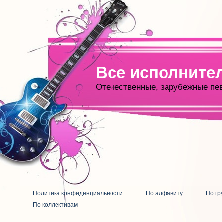
Все исполните
Отечественные, зарубежные пе
Политика конфиденциальности
По алфавиту
По гр
По коллективам