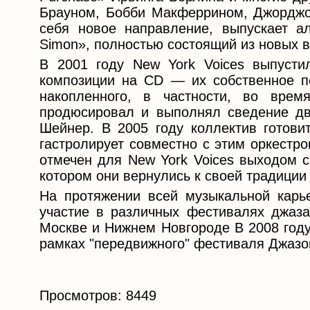
Брауном, Бобби Макферрином, Джорджом
себя новое направление, выпускает ал
Simon», полностью состоящий из новых 
В 2001 году New York Voices выпустил
композиции на CD — их собственное п
накопленного, в частности, во вре
продюсировал и выполнял сведение дв
Шейнер. В 2005 году коллектив готови
гастролирует совместно с этим оркестр
отмечен для New York Voices выходом с
котором они вернулись к своей традиции
На протяжении всей музыкальной карь
участие в различных фестивалях джаза
Москве и Нижнем Новгороде В 2008 году
рамках "передвижного" фестиваля Джазо
Просмотров: 8449