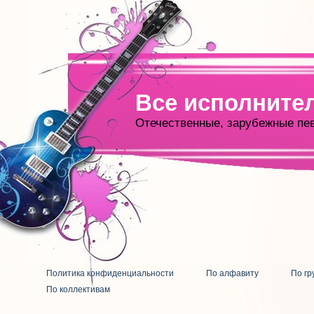
Все исполните
Отечественные, зарубежные пе
Политика конфиденциальности
По алфавиту
По гр
По коллективам