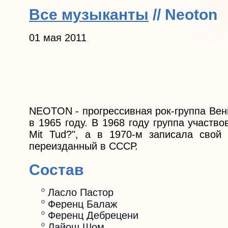
Все музыканты
// Neoton
01 мая 2011
NEOTON - прогрессивная рок-группа Вен
в 1965 году. В 1968 году группа участв
Mit Tud?", а в 1970-м записала свой 
переизданный в СССР.
Состав
Ласло Пастор
Ференц Балаж
Ференц Дебрецени
Лайош Шом