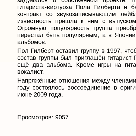
задумался о собственном проекте. 
гитариста-виртуоза Пола Гилберта и 
контракт со звукозаписывающим лейб
известность пришла к ним с выпуском
Огромную популярность группа приоб
перестал быть популярным, а в Японии
альбомов.
Пол Гилберт оставил группу в 1997, что
состав группы был приглашён гитарист 
ещё два альбома. Кроме игры на гита
вокалист.
Напряжённые отношения между членами г
году состоялось воссоединение в ориг
июне 2009 года.
Просмотров: 9057