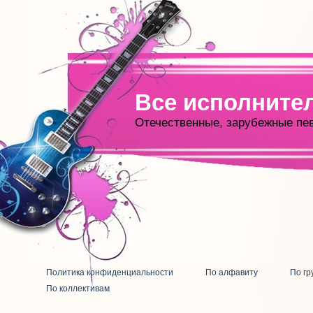
Все исполните
Отечественные, зарубежные пе
Политика конфиденциальности
По алфавиту
По гр
По коллективам