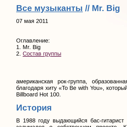
Все музыканты
// Mr. Big
07 мая 2011
Оглавление:
1. Mr. Big
2.
Состав группы
американская рок-группа, образован
благодаря хиту «To Be with You», котор
Billboard Hot 100.
История
В 1988 году выдающийся бас-гитарист