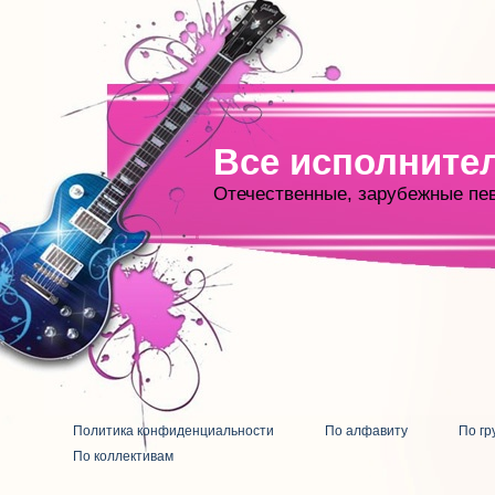
Все исполните
Отечественные, зарубежные пе
Политика конфиденциальности
По алфавиту
По гр
По коллективам