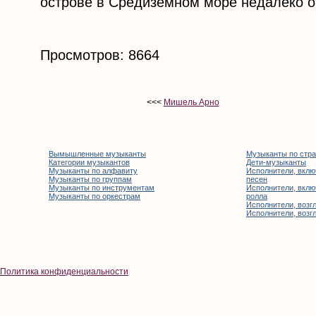
острове в Средиземном море недалеко о
Просмотров: 8664
<<<
Мишель Арно
Вымышленные музыканты
Музыканты по стр
Категории музыкантов
Дети-музыканты
Музыканты по алфавиту
Исполнители, вклю
Музыканты по группам
песен
Музыканты по инструментам
Исполнители, вклю
Музыканты по оркестрам
ролла
Исполнители, возгл
Исполнители, возгл
Политика конфиденциальности