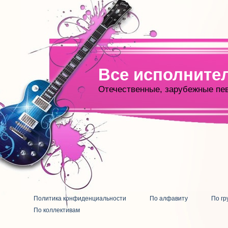
Все исполните
Отечественные, зарубежные пе
Политика конфиденциальности
По алфавиту
По гр
По коллективам