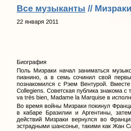
Все музыканты
// Мизрак
22 января 2011
Биография
Поль Мизраки начал заниматься музыко
пианино, а в семь сочинил свой первый
познакомился с Рэем Вентурой. Вместе 
Collegiens. Советская публика знакома с
va très bien, Madame la Marquise в испо
Во время войны Мизраки покинул Франц
в кабаре Бразилии и Аргентины, зате
действий Мизраки вернулся во Франци
эстрадными шансонье, такими как Жан С