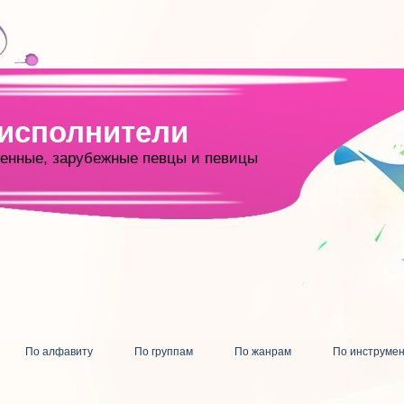
 исполнители
енные, зарубежные певцы и певицы
По алфавиту
По группам
По жанрам
По инструме