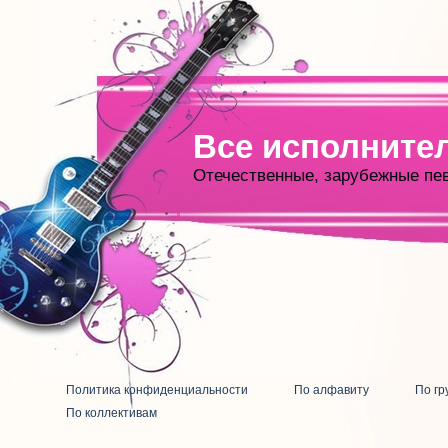
Все исполните
Отечественные, зарубежные пе
Политика конфиденциальности
По алфавиту
По гр
По коллективам