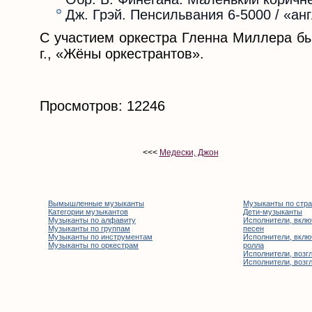
Дж. Грэй. Пенсильвания 6-5000 / «анг
С участием оркестра Гленна Миллера б
г., «Жёны оркестрантов».
Просмотров: 12246
<<<
Медески, Джон
Вымышленные музыканты
Музыканты по стр
Категории музыкантов
Дети-музыканты
Музыканты по алфавиту
Исполнители, вклю
Музыканты по группам
песен
Музыканты по инструментам
Исполнители, вклю
Музыканты по оркестрам
ролла
Исполнители, возгл
Исполнители, возгл