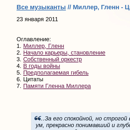
Все музыканты
// Миллер, Гленн - 
23 января 2011
Оглавление:
1.
Миллер, Гленн
2.
Начало карьеры, становление
3.
Собственный оркестр
4.
В годы войны
5.
Предполагаемая гибель
6. Цитаты
7.
Памяти Гленна Миллера
«…За его спокойной, но строго
ум, прекрасно понимавший и глуб