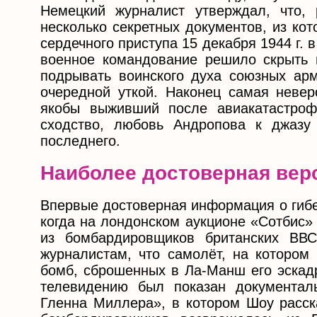
Немецкий журналист утверждал, что, 
несколько секретных документов, из ко
сердечного приступа 15 декабря 1944 г. 
военное командование решило скрыть 
подрывать воинского духа союзных арм
очередной уткой. Наконец самая невер
якобы выживший после авиакатастроф
сходство, любовь Андропова к джазу
последнего.
Наиболее достоверная вер
Впервые достоверная информация о гибе
когда на лондонском аукционе «Сотбис»
из бомбардировщиков британских ВВ
журналистам, что самолёт, на котором
бомб, сброшенных в Ла-Манш его эскадр
телевидению был показан документа
Гленна Миллера», в котором Шоу расска