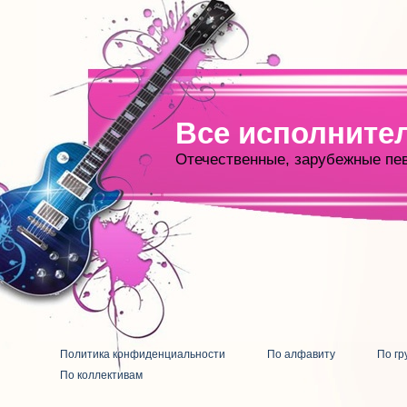
Все исполните
Отечественные, зарубежные пе
Политика конфиденциальности
По алфавиту
По гр
По коллективам