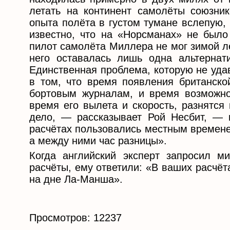
летать на континент самолёты союзни
опыта полёта в густом тумане вслепую, 
известно, что на «Норсманах» не было
пилот самолёта Миллера не мог зимой ле
него оставалась лишь одна альтерна
Единственная проблема, которую не уда
в том, что время появления британско
бортовым журналам, и время возможно
время его вылета и скорость, разнятся
дело, — рассказывает Рой Несбит, — 
расчётах пользовались местным времене
а между ними час разницы».
Когда английский эксперт запросил м
расчёты, ему ответили: «В ваших расчёт
на дне Ла-Манша».
Просмотров: 12237