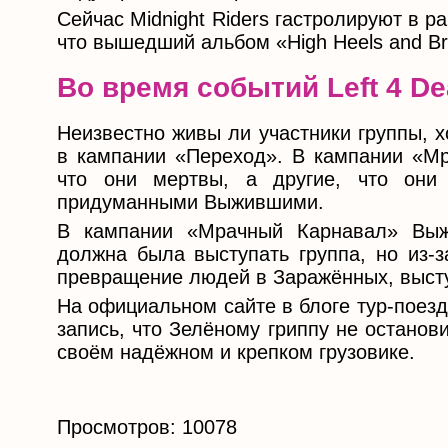
Сейчас Midnight Riders гастролируют в ра
что вышедший альбом «High Heels and Br
Во время событий Left 4 De
Неизвестно живы ли участники группы, х
в кампании «Переход». В кампании «Мр
что они мертвы, а другие, что они
придуманными Выжившими.
В кампании «Мрачный Карнавал» Выж
должна была выступать группа, но из-з
превращение людей в Заражённых, высту
На официальном сайте в блоге тур-поез
запись, что Зелёному гриппу не останови
своём надёжном и крепком грузовике.
Просмотров: 10078