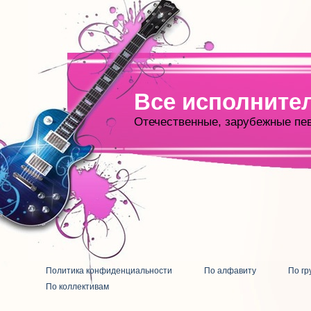
Все исполните
Отечественные, зарубежные пе
Политика конфиденциальности
По алфавиту
По гр
По коллективам