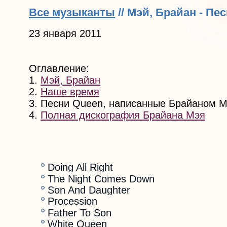
Все музыканты
// Мэй, Брайан - П
23 января 2011
Оглавление:
1.
Мэй, Брайан
2.
Наше время
3. Песни Queen, написанные Брайаном 
4.
Полная дискография Брайана Мэя
Doing All Right
The Night Comes Down
Son And Daughter
Procession
Father To Son
White Queen