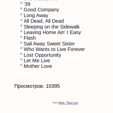
'39
Good Company
Long Away
All Dead, All Dead
Sleeping on the Sidewalk
Leaving Home Ain' t Easy
Flash
Sail Away Sweet Sister
Who Wants to Live Forever
Lost Opportunity
Let Me Live
Mother Love
Просмотров: 10395
<<<
Мур, Тёрстон