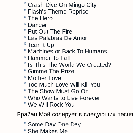
Crash Dive On Mingo City
Flash's Theme Reprise
The Hero
Dancer
Put Out The Fire
Las Palabras De Amor
Tear It Up
Machines or Back To Humans
Hammer To Fall
Is This The World We Created?
Gimme The Prize
Mother Love
Too Much Love Will Kill You
The Show Must Go On
Who Wants to Live Forever
We Will Rock You
Брайан Мэй солирует в следующих песня
Some Day One Day
She Makes Me