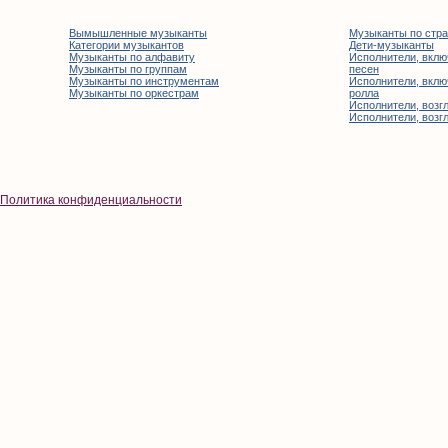
Вымышленные музыканты
Музыканты по стр
Категории музыкантов
Дети-музыканты
Музыканты по алфавиту
Исполнители, вклю
Музыканты по группам
песен
Музыканты по инструментам
Исполнители, вклю
Музыканты по оркестрам
ролла
Исполнители, возгл
Исполнители, возгл
Политика конфиденциальности