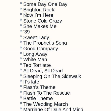
Some Day One Day
Brighton Rock
Now I'm Here
Stone Cold Crazy
She Makes Me
'39
Sweet Lady
The Prophet's Song
Good Company
Long Away
White Man
Teo Torriatte
All Dead, All Dead
Sleeping On The Sidewalk
It's late
Flash's Theme
Flash To The Rescue
Battle Theme
The Wedding March
Marriage Of Dale And Ming