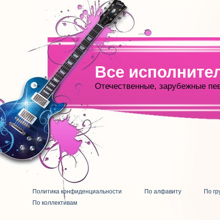
Все исполните
Отечественные, зарубежные пе
Политика конфиденциальности
По алфавиту
По гр
По коллективам