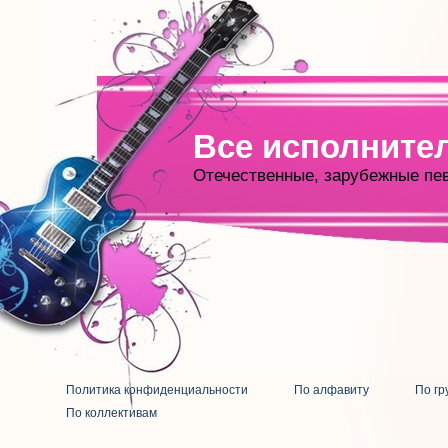
Все исполните
Отечественные, зарубежные пе
Политика конфиденциальности
По алфавиту
По гр
По коллективам