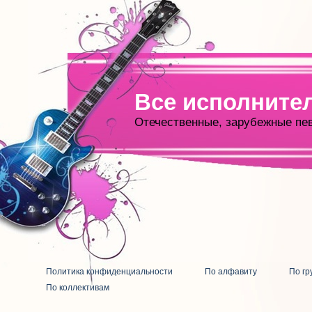
Все исполните
Отечественные, зарубежные пе
Политика конфиденциальности
По алфавиту
По гр
По коллективам