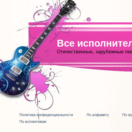
Все исполните
Отечественные, зарубежные пе
Политика конфиденциальности
По алфавиту
По гр
По коллективам