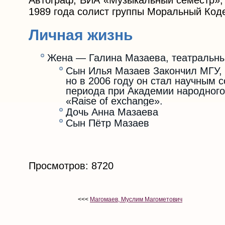
Автограф, ВИА «Музыкальный семестр», 
1989 года солист группы Моральный Коде
Личная жизнь
Жена — Галина Мазаева, театральны
Сын Илья Мазаев Закончил МГУ, 
но в 2006 году он стал научным 
периода при Академии народного 
«Raise of exchange».
Дочь Анна Мазаева
Сын Пётр Мазаев
Просмотров: 8720
<<<
Магомаев, Муслим Магометович