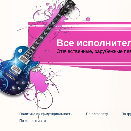
Все исполните
Отечественные, зарубежные пе
Политика конфиденциальности
По алфавиту
По гр
По коллективам