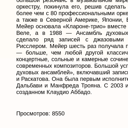
большой резонанс в музыкальном мире
оркестру, покинула его, решив сделать
более чем с 80 профессиональными орке
а также в Северной Америке, Японии, 
Мейер основала «Клароне-трио» вместе
Веле, а в 1988 — Ансамбль духовых
сделало ряд записей с джазовыми 
Рисслером. Мейер шесть раз получала 
— больше, чем любой другой классич
концертные, сольные и камерные сочине
современных композиторов. Большой ус
духовых ансамблей», включавший записи
и Раскатова. Она была первым исполнит
Дальбави и Манфреда Трояна. C 2003 и
созданном Клаудио Аббадо.
Просмотров: 8550