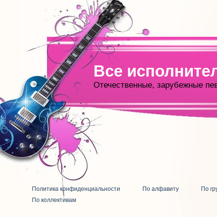
Все исполните
Отечественные, зарубежные пе
Политика конфиденциальности
По алфавиту
По гр
По коллективам