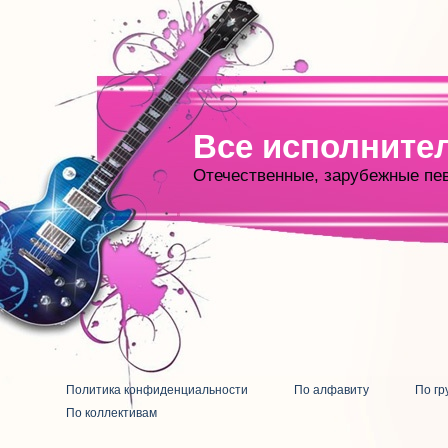
Все исполните
Отечественные, зарубежные пе
Политика конфиденциальности
По алфавиту
По гр
По коллективам