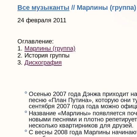
Все музыканты
// Марлины (группа)
24 февраля 2011
Оглавление:
1.
Марлины (группа)
2. История группы
3.
Дискография
Осенью 2007 года Дэнжа приходит на
песню «План Путина», которую они т
сентября 2007 года года можно офиц
Название «Марлины» появляется почт
новыми песнями и плотно репетирует 
несколько квартирников для друзей.
С весны 2008 года Марлины начинают