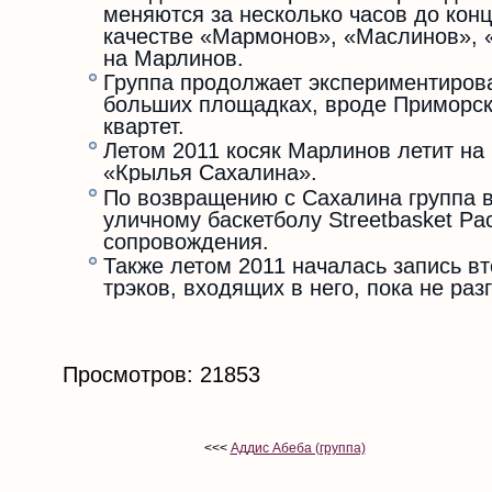
меняются за несколько часов до кон
качестве «Мармонов», «Маслинов», 
на Марлинов.
Группа продолжает экспериментирова
больших площадках, вроде Приморск
квартет.
Летом 2011 косяк Марлинов летит на
«Крылья Сахалина».
По возвращению с Сахалина группа в
уличному баскетболу Streetbasket Pac
сопровождения.
Также летом 2011 началась запись вт
трэков, входящих в него, пока не ра
Просмотров: 21853
<<<
Аддис Абеба (группа)