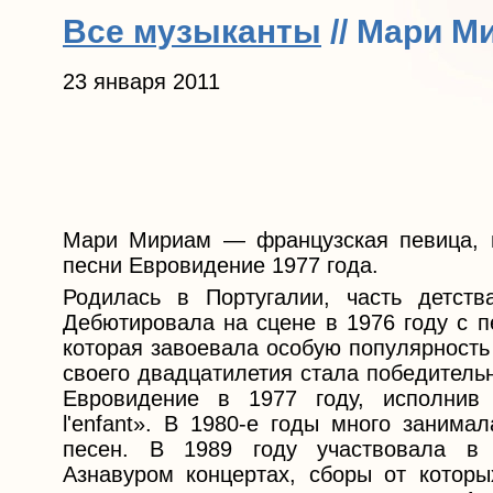
Все музыканты
// Мари М
23 января 2011
Мари Мириам — французская певица, п
песни Евровидение 1977 года.
Родилась в Португалии, часть детств
Дебютировала на сцене в 1976 году с п
которая завоевала особую популярность
своего двадцатилетия стала победитель
Евровидение в 1977 году, исполнив 
l'enfant». В 1980-е годы много занима
песен. В 1989 году участвовала в 
Азнавуром концертах, сборы от котор