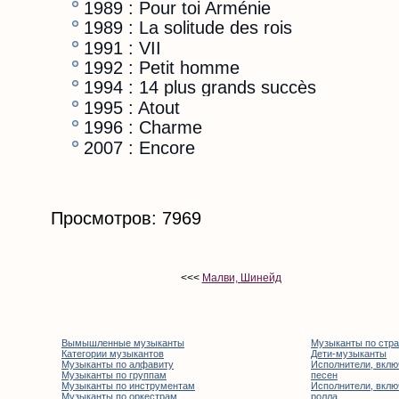
1989 : Pour toi Arménie
1989 : La solitude des rois
1991 : VII
1992 : Petit homme
1994 : 14 plus grands succès
1995 : Atout
1996 : Charme
2007 : Encore
Просмотров: 7969
<<<
Малви, Шинейд
Вымышленные музыканты
Музыканты по стр
Категории музыкантов
Дети-музыканты
Музыканты по алфавиту
Исполнители, вклю
Музыканты по группам
песен
Музыканты по инструментам
Исполнители, вклю
Музыканты по оркестрам
ролла