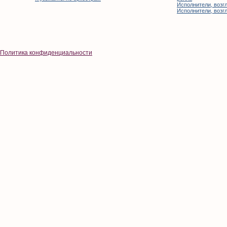
Исполнители, возгл
Исполнители, возгл
Политика конфиденциальности