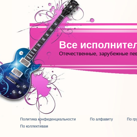
Все исполните
Отечественные, зарубежные пе
Политика конфиденциальности
По алфавиту
По гр
По коллективам