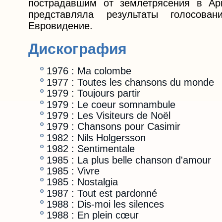
пострадавшим от землетрясения в Арм
представляла результаты голосова
Евровидение.
Дискография
1976 : Ma colombe
1977 : Toutes les chansons du monde
1979 : Toujours partir
1979 : Le coeur somnambule
1979 : Les Visiteurs de Noël
1979 : Chansons pour Casimir
1982 : Nils Holgersson
1982 : Sentimentale
1985 : La plus belle chanson d'amour
1985 : Vivre
1985 : Nostalgia
1987 : Tout est pardonné
1988 : Dis-moi les silences
1988 : En plein cœur