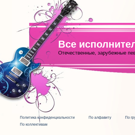
Все исполните
Отечественные, зарубежные пе
Политика конфиденциальности
По алфавиту
По гр
По коллективам