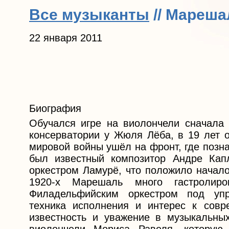
Все музыканты
// Мареша
22 января 2011
Биография
Обучался игре на виолончели сначала
консерватории у Жюля Лёба, в 19 лет 
мировой войны ушёл на фронт, где позн
был известный композитор Андре Кап
оркестром Ламурё, что положило начало
1920-х Марешаль много гастроли
Филадельфийским оркестром под упр
техника исполнения и интерес к сов
известность и уважение в музыкальны