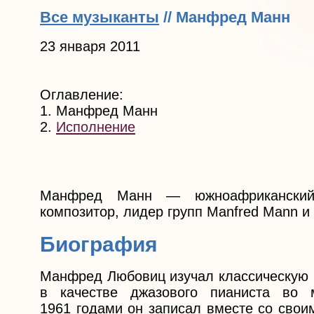
Все музыканты
// Манфред Манн
23 января 2011
Оглавление:
1. Манфред Манн
2.
Исполнение
Манфред Манн — южноафриканский 
композитор, лидер групп Manfred Mann и 
Биография
Манфред Любовиц изучал классическую м
в качестве джазового пианиста во 
1961 годами он записал вместе со свои