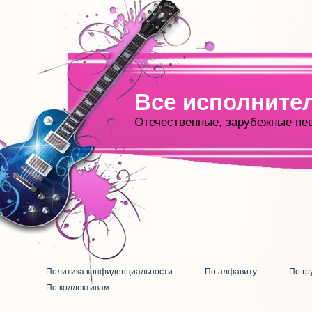
Все исполните
Отечественные, зарубежные пе
Политика конфиденциальности
По алфавиту
По гр
По коллективам