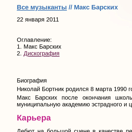
Все музыканты
// Макс Барских
22 января 2011
Оглавление:
1. Макс Барских
2.
Дискография
Биография
Николай Бортник родился 8 марта 1990 г
Макс Барских после окончания школ
муниципальную академию эстрадного и ци
Карьера
Дебют на большой сцене в качестве пев