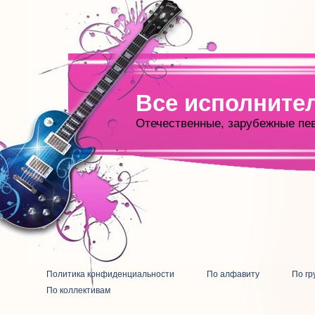
Все исполните
Отечественные, зарубежные пе
Политика конфиденциальности
По алфавиту
По гр
По коллективам