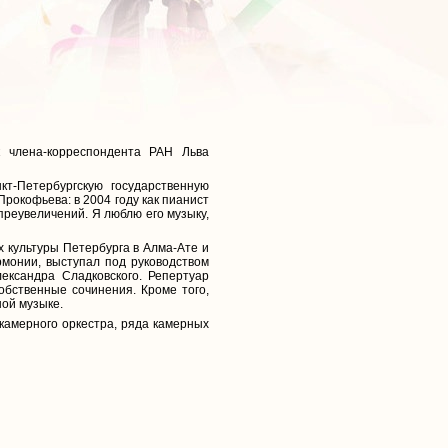
к члена-корреспондента РАН Льва
т-Петербургскую государственную
рокофьева: в 2004 году как пианист
преувеличений. Я люблю его музыку,
х культуры Петербурга в Алма-Ате и
рмонии, выступал под руководством
ександра Сладковского. Репертуар
собственные сочинения. Кроме того,
ой музыке.
камерного оркестра, ряда камерных