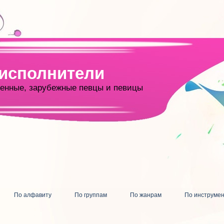
 исполнители
енные, зарубежные певцы и певицы
По алфавиту
По группам
По жанрам
По инструме