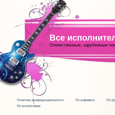
Все исполните
Отечественные, зарубежные пе
Политика конфиденциальности
По алфавиту
По гр
По коллективам