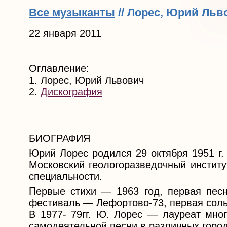
Все музыканты
// Лорес, Юрий Льв
22 января 2011
Оглавление:
1. Лорес, Юрий Львович
2.
Дискография
БИОГРАФИЯ
Юрий Лорес родился 29 октября 1951 г.
Московский геологоразведочный институ
специальности.
Первые стихи — 1963 год, первая песн
фестиваль — Лефортово-73, первая соль
В 1977- 79гг. Ю. Лорес — лауреат мно
самодеятельной песни в различных горо