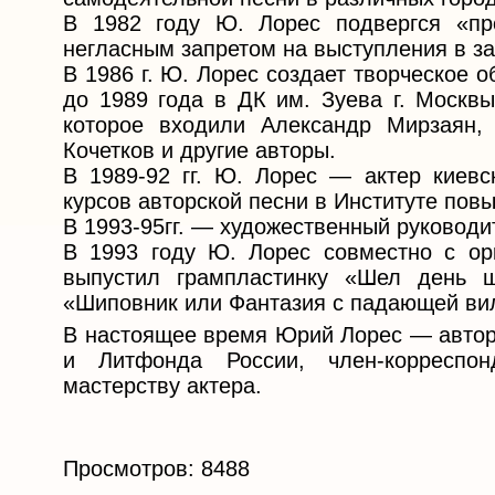
В 1982 году Ю. Лорес подвергся «пр
негласным запретом на выступления в за
В 1986 г. Ю. Лорес создает творческое 
до 1989 года в ДК им. Зуева г. Москвы
которое входили Александр Мирзаян,
Кочетков и другие авторы.
В 1989-92 гг. Ю. Лорес — актер киевс
курсов авторской песни в Институте пов
В 1993-95гг. — художественный руководи
В 1993 году Ю. Лорес совместно с ор
выпустил грампластинку «Шел день 
«Шиповник или Фантазия с падающей ви
В настоящее время Юрий Лорес — автор 
и Литфонда России, член-корреспон
мастерству актера.
Просмотров: 8488