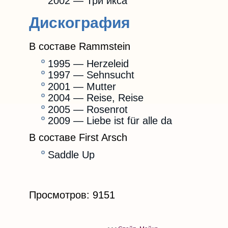
2002 — Три икса
Дискография
В составе Rammstein
1995 — Herzeleid
1997 — Sehnsucht
2001 — Mutter
2004 — Reise, Reise
2005 — Rosenrot
2009 — Liebe ist für alle da
В составе First Arsch
Saddle Up
Просмотров: 9151