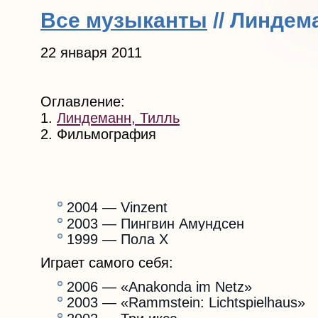
Все музыканты
// Линдем
22 января 2011
Оглавление:
1.
Линдеманн, Тилль
2. Фильмография
2004 — Vinzent
2003 — Пингвин Амундсен
1999 — Пола Х
Играет самого себя:
2006 — «Anakonda im Netz»
2003 — «Rammstein: Lichtspielhaus»