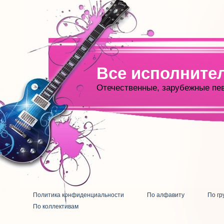
Все исполните
Отечественные, зарубежные пе
Политика конфиденциальности
По алфавиту
По гр
По коллективам